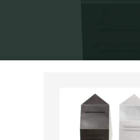
Home
Exposiçõe