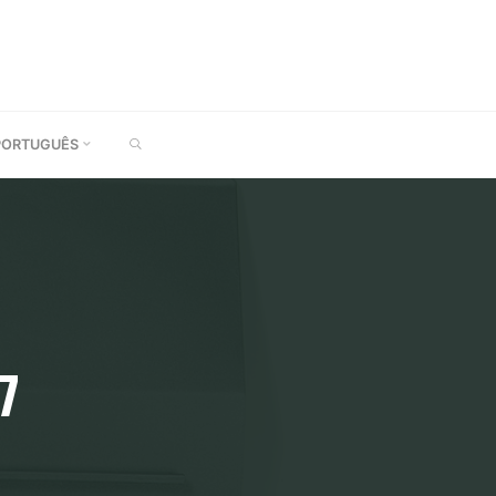
SEARCH
PORTUGUÊS
7