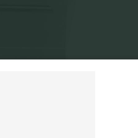
as palavras, 2007