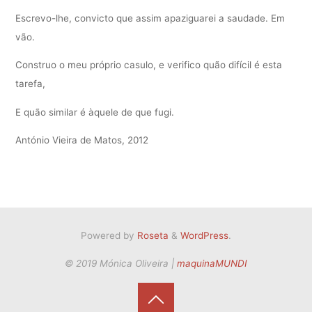
Escrevo-lhe, convicto que assim apaziguarei a saudade. Em
vão.
Construo o meu próprio casulo, e verifico quão difícil é esta
tarefa,
E quão similar é àquele de que fugi.
António Vieira de Matos, 2012
Powered by
Roseta
&
WordPress
.
© 2019 Mónica Oliveira |
maquinaMUNDI