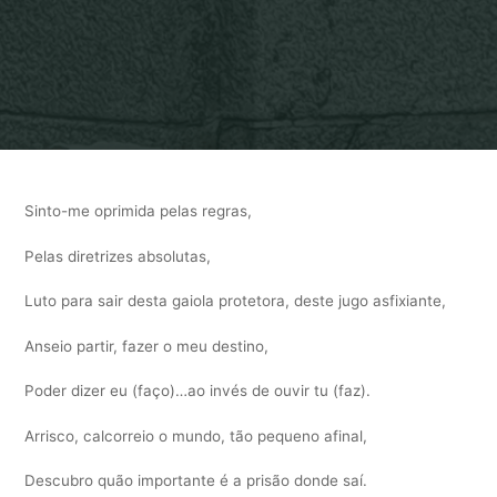
Home
“Histórias (re) visitadas”
Sinto-me oprimida pelas regras,
Pelas diretrizes absolutas,
Luto para sair desta gaiola protetora, deste jugo asfixiante,
Anseio partir, fazer o meu destino,
Poder dizer eu (faço)…ao invés de ouvir tu (faz).
Arrisco, calcorreio o mundo, tão pequeno afinal,
Descubro quão importante é a prisão donde saí.