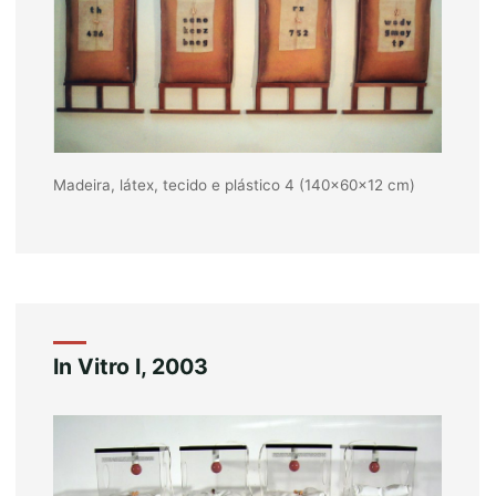
Madeira, látex, tecido e plástico 4 (140x60x12 cm)
In Vitro I, 2003