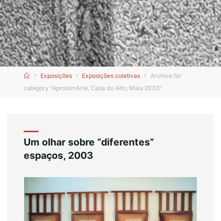
Home
Exposições
Exposições coletivas
Archive for
category "AproximArte, Casa do Alto, Maia 2003"
Um olhar sobre “diferentes”
espaços, 2003