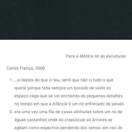
Home
uma toca para o olhar
Para a Mónica ler às esculturas
Carlos França, 2009
…e depois do que vi teu, senti que não vi tudo o que
queria porque falta sempre um bocado de vazio ao
espaço cego que se vai enchendo de pequenos detalhes
no tempo em que a infância é um rio enforcado de peixes
era uma vez uma fila de casas alinhadas sobre um rio de
águas castanhas onde ao crepúsculo as árvores se
agitam como espectros pendendo dos ramos. em vez de