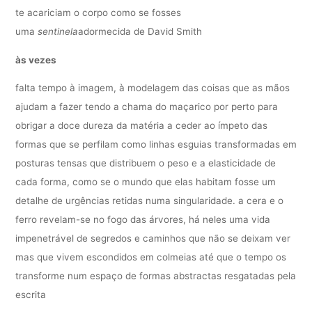
te acariciam o corpo como se fosses
uma
sentinela
adormecida de David Smith
às vezes
falta tempo à imagem, à modelagem das coisas que as mãos
ajudam a fazer tendo a chama do maçarico por perto para
obrigar a doce dureza da matéria a ceder ao ímpeto das
formas que se perfilam como linhas esguias transformadas em
posturas tensas que distribuem o peso e a elasticidade de
cada forma, como se o mundo que elas habitam fosse um
detalhe de urgências retidas numa singularidade. a cera e o
ferro revelam-se no fogo das árvores, há neles uma vida
impenetrável de segredos e caminhos que não se deixam ver
mas que vivem escondidos em colmeias até que o tempo os
transforme num espaço de formas abstractas resgatadas pela
escrita