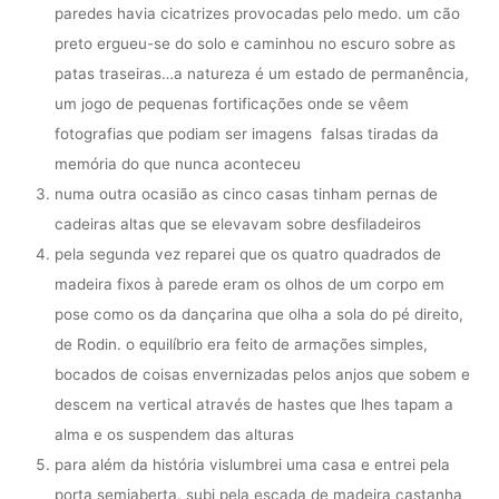
paredes havia cicatrizes provocadas pelo medo. um cão
preto ergueu-se do solo e caminhou no escuro sobre as
patas traseiras…a natureza é um estado de permanência,
um jogo de pequenas fortificações onde se vêem
fotografias que podiam ser imagens falsas tiradas da
memória do que nunca aconteceu
numa outra ocasião as cinco casas tinham pernas de
cadeiras altas que se elevavam sobre desfiladeiros
pela segunda vez reparei que os quatro quadrados de
madeira fixos à parede eram os olhos de um corpo em
pose como os da dançarina que olha a sola do pé direito,
de Rodin. o equilíbrio era feito de armações simples,
bocados de coisas envernizadas pelos anjos que sobem e
descem na vertical através de hastes que lhes tapam a
alma e os suspendem das alturas
para além da história vislumbrei uma casa e entrei pela
porta semiaberta. subi pela escada de madeira castanha