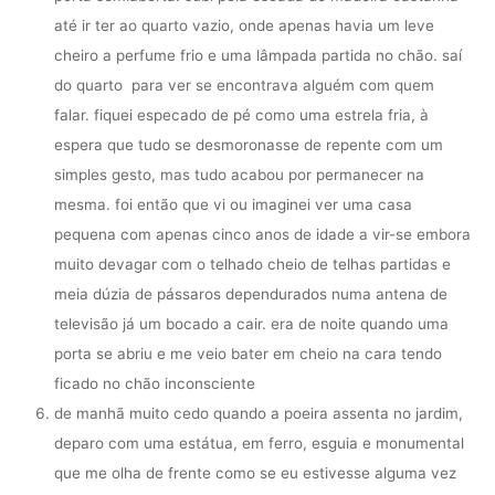
até ir ter ao quarto vazio, onde apenas havia um leve
cheiro a perfume frio e uma lâmpada partida no chão. saí
do quarto para ver se encontrava alguém com quem
falar. fiquei especado de pé como uma estrela fria, à
espera que tudo se desmoronasse de repente com um
simples gesto, mas tudo acabou por permanecer na
mesma. foi então que vi ou imaginei ver uma casa
pequena com apenas cinco anos de idade a vir-se embora
muito devagar com o telhado cheio de telhas partidas e
meia dúzia de pássaros dependurados numa antena de
televisão já um bocado a cair. era de noite quando uma
porta se abriu e me veio bater em cheio na cara tendo
ficado no chão inconsciente
de manhã muito cedo quando a poeira assenta no jardim,
deparo com uma estátua, em ferro, esguia e monumental
que me olha de frente como se eu estivesse alguma vez