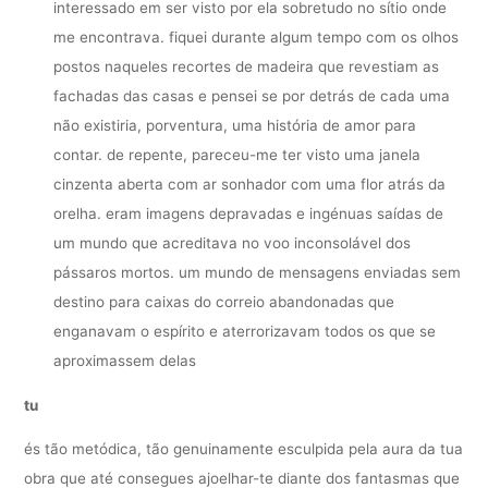
interessado em ser visto por ela sobretudo no sítio onde
me encontrava. fiquei durante algum tempo com os olhos
postos naqueles recortes de madeira que revestiam as
fachadas das casas e pensei se por detrás de cada uma
não existiria, porventura, uma história de amor para
contar. de repente, pareceu-me ter visto uma janela
cinzenta aberta com ar sonhador com uma flor atrás da
orelha. eram imagens depravadas e ingénuas saídas de
um mundo que acreditava no voo inconsolável dos
pássaros mortos. um mundo de mensagens enviadas sem
destino para caixas do correio abandonadas que
enganavam o espírito e aterrorizavam todos os que se
aproximassem delas
tu
és tão metódica, tão genuinamente esculpida pela aura da tua
obra que até consegues ajoelhar-te diante dos fantasmas que