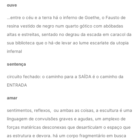
ouve
…entre o céu e a terra há o inferno de Goethe, o Fausto de
resina vestido de negro num quarto gótico com abóbadas
altas e estreitas, sentado no degrau da escada em caracol da
sua biblioteca que o há-de levar ao lume escarlate da utopia
infernal
sentença
circuito fechado: o caminho para a SAÍDA é o caminho da
ENTRADA
amar
sentimentos, reflexos, ou ambas as coisas, a escultura é uma
linguagem de convulsões graves e agudas, um amplexo de
forças matéricas desconexas que des
articulam
o espaço que
as estrutura e devora. há um corpo fragmentário em busca