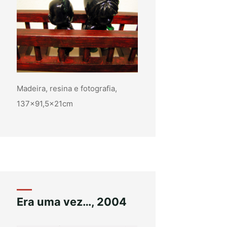
Madeira, resina e fotografia,
137×91,5x21cm
Era uma vez…, 2004