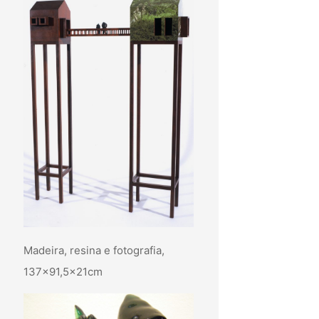
Madeira, resina e fotografia,
137×91,5x21cm