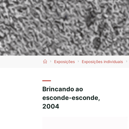
Home
Exposições
Exposições individuais
Brincando ao
esconde-esconde,
2004