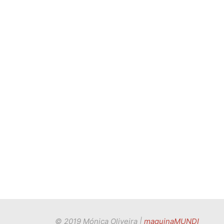
© 2019 Mónica Oliveira |
maquinaMUNDI