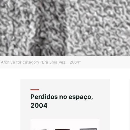
Archive for category "Era uma Vez… 2004"
Perdidos no espaço,
2004