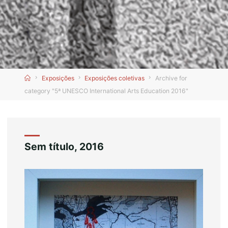
Home
Exposições
Exposições coletivas
Archive for
category "5ª UNESCO International Arts Education 2016"
Sem título, 2016