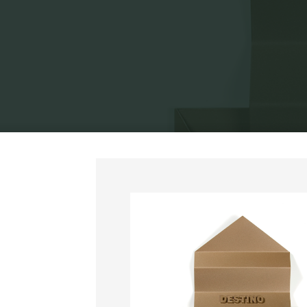
Home
Expo