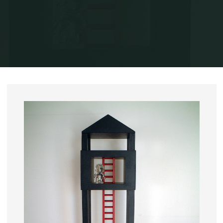
Home
Exposições
Quem está aí?, 2005