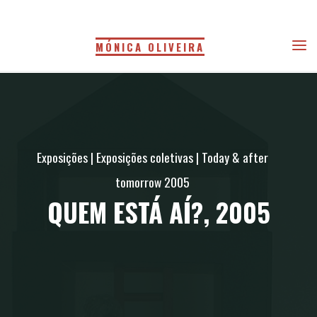
Skip
to
MÓNICA OLIVEIRA
content
Exposições
|
Exposições coletivas
|
Today & after
tomorrow 2005
QUEM ESTÁ AÍ?, 2005