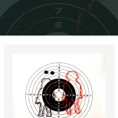
Home
Exposições
Quem é o alvo?, 2008