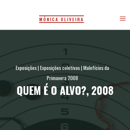
Skip
to
MÓNICA OLIVEIRA
content
Exposições
|
Exposições coletivas
|
Malefícios da
Primavera 2008
QUEM É O ALVO?, 2008