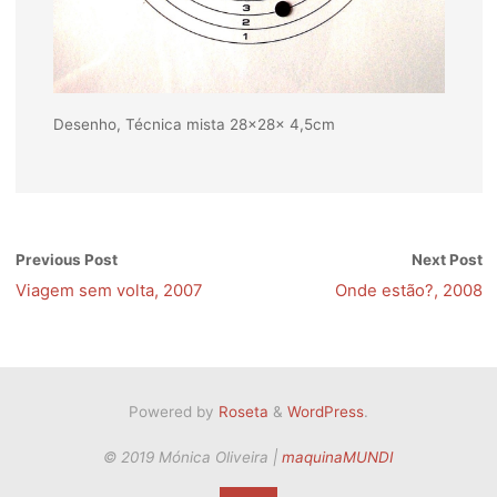
Desenho, Técnica mista 28x28x 4,5cm
Previous Post
Next Post
Viagem sem volta, 2007
Onde estão?, 2008
Powered by
Roseta
&
WordPress
.
© 2019 Mónica Oliveira |
maquinaMUNDI