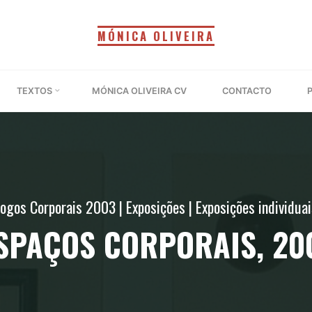
MÓNICA OLIVEIRA
TEXTOS
MÓNICA OLIVEIRA CV
CONTACTO
logos Corporais 2003
|
Exposições
|
Exposições individua
SPAÇOS CORPORAIS, 20