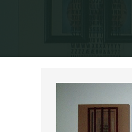
Home
Exposiç