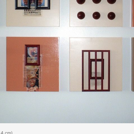
x4 cm)