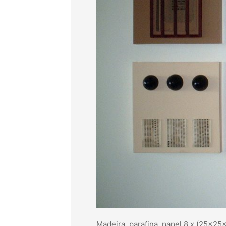
Madeira, parafina, papel 8 x (25x25