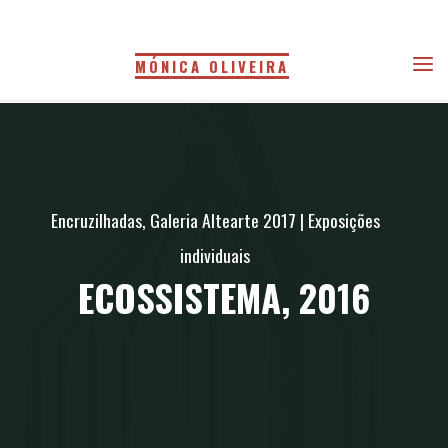
Skip
to
MÓNICA OLIVEIRA
content
Encruzilhadas, Galeria Altearte 2017
|
Exposições
individuais
ECOSSISTEMA, 2016