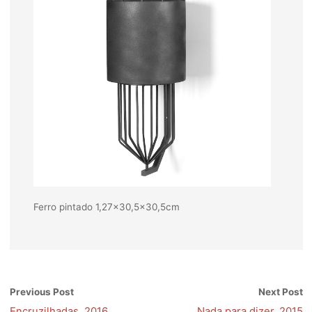
Ferro pintado 1,27×30,5×30,5cm
Previous Post
Next Post
Encruzilhadas, 2016
Nada para dizer, 2015