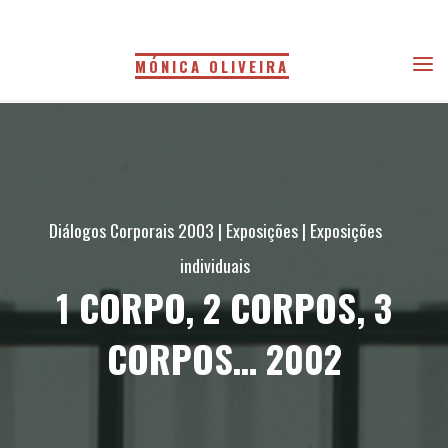
Skip
to
MÓNICA OLIVEIRA
content
Diálogos Corporais 2003
|
Exposições
|
Exposições
individuais
1 CORPO, 2 CORPOS, 3
CORPOS… 2002