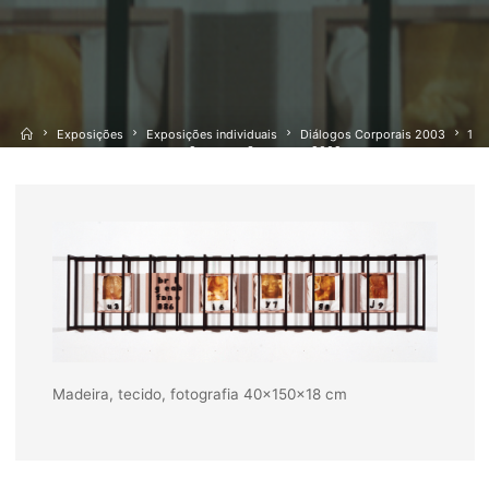
Home
Exposições
Exposições individuais
Diálogos Corporais 2003
1
corpo, 2 corpos, 3 corpos… 2002
Madeira, tecido, fotografia 40x150x18 cm